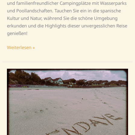
und familienfreundlicher Campingplätze mit Wasserparks
und Poollandschaften. Tauchen Sie ein in die spanische
Kultur und Natur, während Sie die schöne Umgebung
erkunden und die Highlights dieser unvergesslichen Reise
genießen!
Weiterlesen »
W
wie
Wetter
und
Wendepunkt