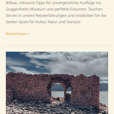
Bilbao, inklusive Tipps für unvergessliche Ausflüge ins
Guggenheim-Museum und perfekte Eissorten. Tauchen
Sie ein in unsere Reiseerfahrungen und entdecken Sie die
besten Spots für Kultur, Natur und Genuss!
Weiterlesen »
Die
Pyrenäen
–
Teil
3