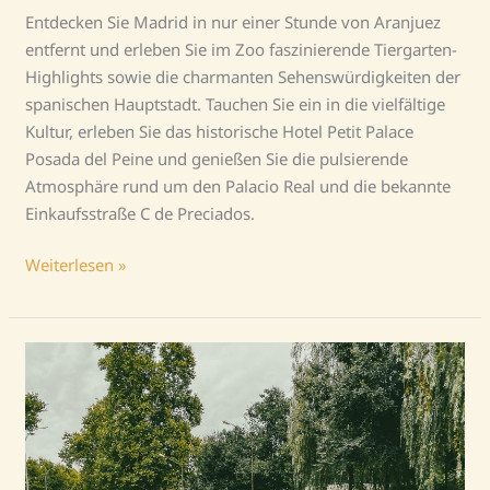
Entdecken Sie Madrid in nur einer Stunde von Aranjuez
entfernt und erleben Sie im Zoo faszinierende Tiergarten-
Highlights sowie die charmanten Sehenswürdigkeiten der
spanischen Hauptstadt. Tauchen Sie ein in die vielfältige
Kultur, erleben Sie das historische Hotel Petit Palace
Posada del Peine und genießen Sie die pulsierende
Atmosphäre rund um den Palacio Real und die bekannte
Einkaufsstraße C de Preciados.
Weiterlesen »
Back
to
the
sun