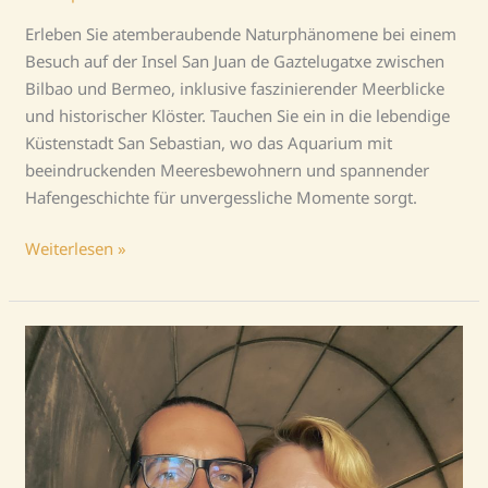
Erleben Sie atemberaubende Naturphänomene bei einem
Besuch auf der Insel San Juan de Gaztelugatxe zwischen
Bilbao und Bermeo, inklusive faszinierender Meerblicke
und historischer Klöster. Tauchen Sie ein in die lebendige
Küstenstadt San Sebastian, wo das Aquarium mit
beeindruckenden Meeresbewohnern und spannender
Hafengeschichte für unvergessliche Momente sorgt.
Weiterlesen »
Spanische
Atlantikküste
Teil
1
–
Bilbao