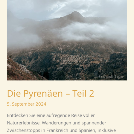
Pyrenäen
–
Teil
2
Die Pyrenäen – Teil 2
5. September 2024
Entdecken Sie eine aufregende Reise voller
Naturerlebnisse, Wanderungen und spannender
Zwischenstopps in Frankreich und Spanien, inklusive