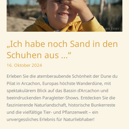
Schuhen
aus
…“
„Ich habe noch Sand in den
Schuhen aus …“
16. Oktober 2024
Erleben Sie die atemberaubende Schönheit der Dune du
Pilat in Arcachon, Europas höchste Wanderdüne, mit
spektakulärem Blick auf das Bassin d’Arcachon und
beeindruckenden Paragleiter-Shows. Entdecken Sie die
faszinierende Naturlandschaft, historische Bunkerreste
und die vielfältige Tier- und Pflanzenwelt – ein
unvergessliches Erlebnis für Naturliebhaber!