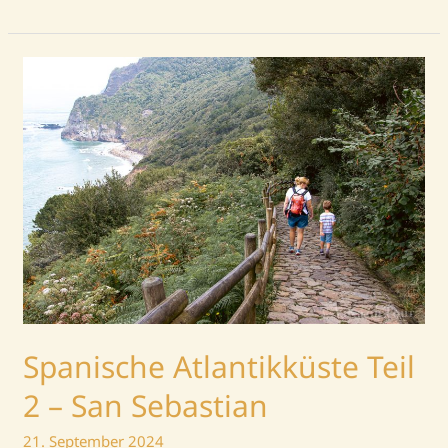
Spanische
Atlantikküste
Teil
2
–
San
Sebastian
Spanische Atlantikküste Teil
2 – San Sebastian
21. September 2024