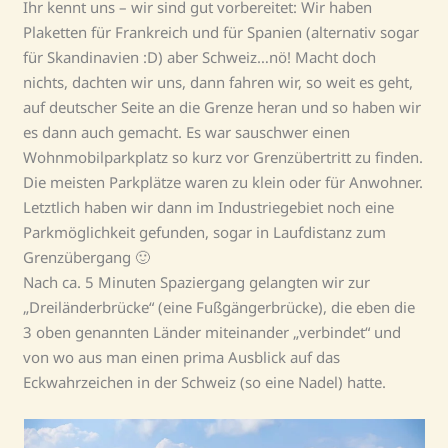
Ihr kennt uns – wir sind gut vorbereitet: Wir haben
Plaketten für Frankreich und für Spanien (alternativ sogar
für Skandinavien :D) aber Schweiz…nö! Macht doch
nichts, dachten wir uns, dann fahren wir, so weit es geht,
auf deutscher Seite an die Grenze heran und so haben wir
es dann auch gemacht. Es war sauschwer einen
Wohnmobilparkplatz so kurz vor Grenzübertritt zu finden.
Die meisten Parkplätze waren zu klein oder für Anwohner.
Letztlich haben wir dann im Industriegebiet noch eine
Parkmöglichkeit gefunden, sogar in Laufdistanz zum
Grenzübergang 🙂
Nach ca. 5 Minuten Spaziergang gelangten wir zur
„Dreiländerbrücke“ (eine Fußgängerbrücke), die eben die
3 oben genannten Länder miteinander „verbindet“ und
von wo aus man einen prima Ausblick auf das
Eckwahrzeichen in der Schweiz (so eine Nadel) hatte.